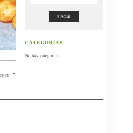
BUSCAR
CATEGORÍAS
No hay categorías
IENTE