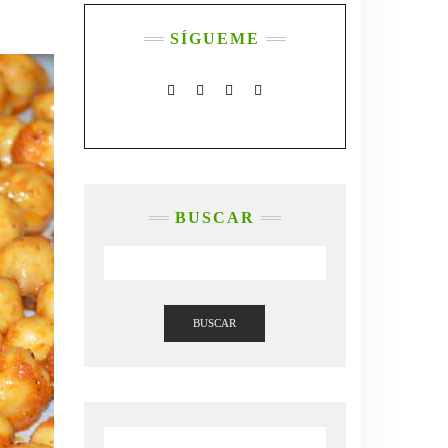
SÍGUEME
FACEBOOK
TWITTER
INSTAGRAM
PINTEREST
BUSCAR
BUSCAR