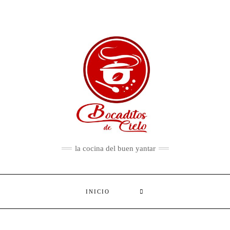
la cocina del buen yantar
SEARCH
INICIO
HERE