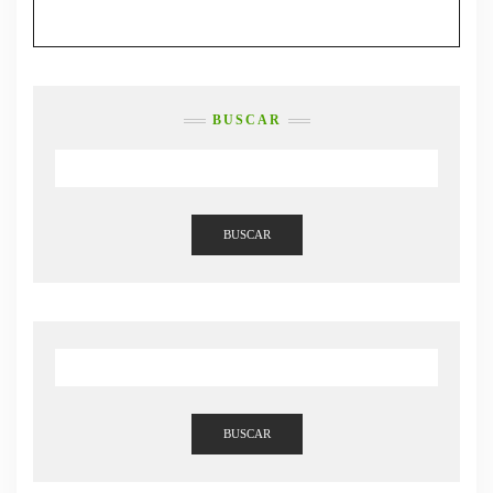
FACEBOOK
TWITTER
INSTAGRAM
PINTEREST
BUSCAR
BUSCAR
BUSCAR